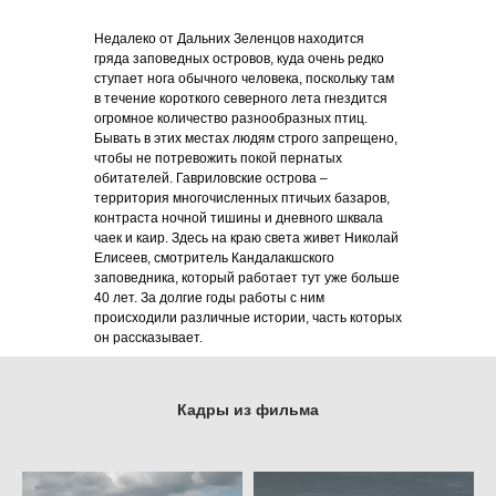
Недалеко от Дальних Зеленцов находится
гряда заповедных островов, куда очень редко
ступает нога обычного человека, поскольку там
в течение короткого северного лета гнездится
огромное количество разнообразных птиц.
Бывать в этих местах людям строго запрещено,
чтобы не потревожить покой пернатых
обитателей. Гавриловские острова –
территория многочисленных птичьих базаров,
контраста ночной тишины и дневного шквала
чаек и каир. Здесь на краю света живет Николай
Елисеев, смотритель Кандалакшского
заповедника, который работает тут уже больше
40 лет. За долгие годы работы с ним
происходили различные истории, часть которых
он рассказывает.
Кадры из фильма