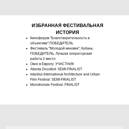
ИЗБРАННАЯ ФЕСТИВАЛЬНАЯ
ИСТОРИЯ
Кинофорум "Благотворительность в
объективе":ПОБЕДИТЕЛЬ
Фестиваль "Молодой киновек", Кубань:
ПОБЕДИТЕЛЬ, Лучшая операторская
работа 2 место
Окно в Европу: УЧАСТНИК
Atlanta Docufest: SEMI-FINALIST
Istanbul International Architecture and Urban
Film Festival: SEMI-FINALIST
Monstronale Festival: FINALIST