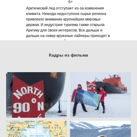
6+
26 мин
Арктический лед отступает из-за изменения
климата. Некогда недоступное сырье региона
привлекло внимание крупнейших мировых
держав. И индустрия туризма также открыла
Арктику для своих интересов. Все дальше и
дальше на север круизные лайнеры приходят в
ранее нетронутые районы.
Кадры из фильма