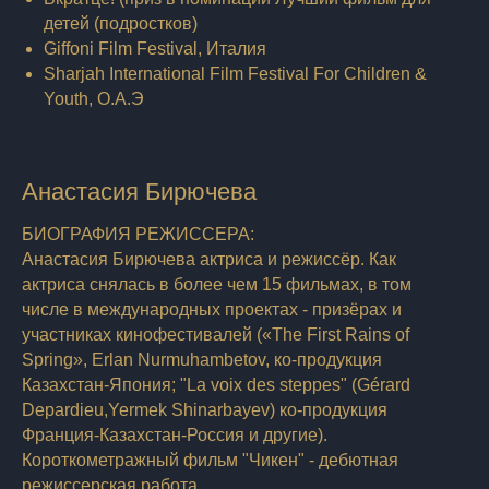
детей (подростков)
Giffoni Film Festival, Италия
Sharjah International Film Festival For Children &
Youth, О.А.Э
Анастасия Бирючева
БИОГРАФИЯ РЕЖИССЕРА:
Анастасия Бирючева актриса и режиссёр. Как
актриса снялась в более чем 15 фильмах, в том
числе в международных проектах - призёрах и
участниках кинофестивалей («The First Rains of
Spring», Erlan Nurmuhambetov, ко-продукция
Казахстан-Япония; "La voix des steppes" (Gérard
Depardieu,Yermek Shinarbayev) ко-продукция
Франция-Казахстан-Россия и другие).
Короткометражный фильм "Чикен" - дебютная
режиссерская работа.