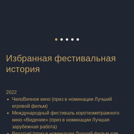
Избранная фестивальная
история
2022
ЧелоВечное кино (приз в номинации Лучший
игровой фильм)
Международный фестиваль короткометражного
кино «Видение» (приз в номинации Лучшая
зарубежная работа)
Вкратце! (приз в номинации Лучший фильм для