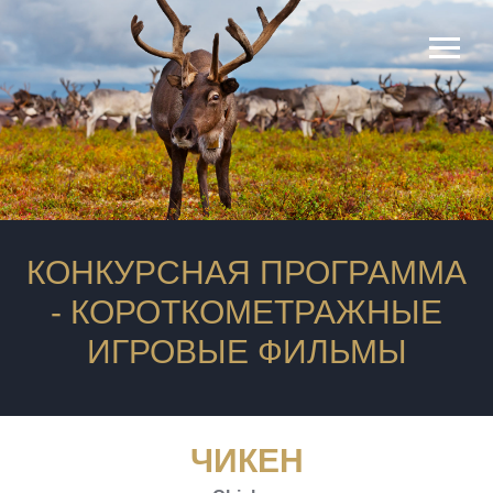
Хронометраж
продюсеры
КОНКУРСНАЯ ПРОГРАММА
- КОРОТКОМЕТРАЖНЫЕ
ИГРОВЫЕ ФИЛЬМЫ
ЧИКЕН