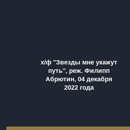
х/ф "Звезды мне укажут
путь", реж. Филипп
Абрютин, 04 декабря
2022 года