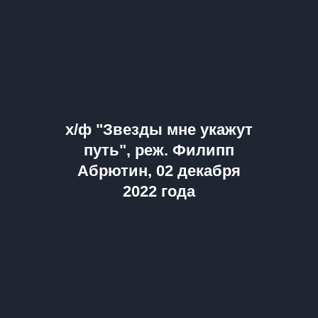
х/ф "Звезды мне укажут
путь", реж. Филипп
Абрютин, 02 декабря
2022 года