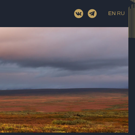
EN
RU