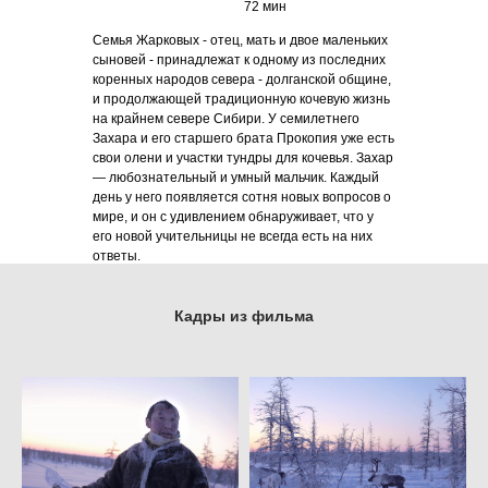
72 мин
Семья Жарковых - отец, мать и двое маленьких
сыновей - принадлежат к одному из последних
коренных народов севера - долганской общине,
и продолжающей традиционную кочевую жизнь
на крайнем севере Сибири. У семилетнего
Захара и его старшего брата Прокопия уже есть
свои олени и участки тундры для кочевья. Захар
— любознательный и умный мальчик. Каждый
день у него появляется сотня новых вопросов о
мире, и он с удивлением обнаруживает, что у
его новой учительницы не всегда есть на них
ответы.
Кадры из фильма