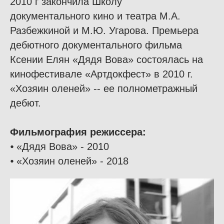
2010 г закончила Школу
документального кино и театра М.А.
Разбежкиной и М.Ю. Угарова. Премьера
дебютного документального фильма
Ксении Елян «Дядя Вова» состоялась на
кинофестивале «Артдокфест» в 2010 г.
«Хозяин оленей» -- ее полнометражный
дебют.
Фильмография режиссера:
⦁ «Дядя Вова» - 2010
⦁ «Хозяин оленей» - 2018