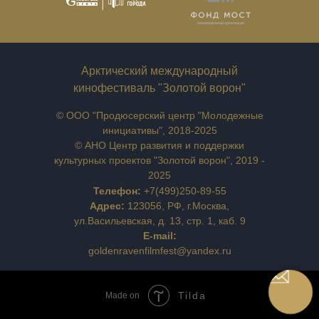
Арктический международный
кинофестиваль "Золотой ворон"
© ООО "Продюсерский центр "Молодежные
инициативы", 2018-2025
© АНО Центр развития и поддержки
культурных проектов "Золотой ворон", 2019 -
2025
Телефон:
+7(499)250-89-55
Адрес:
123056, РФ, г.Москва,
ул.Васильевская, д. 13, стр. 1, каб. 9
E-mail:
goldenravenfilmfest@yandex.ru
Tilda
Made on