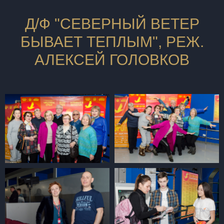
Д/Ф "СЕВЕРНЫЙ ВЕТЕР
БЫВАЕТ ТЕПЛЫМ", РЕЖ.
АЛЕКСЕЙ ГОЛОВКОВ