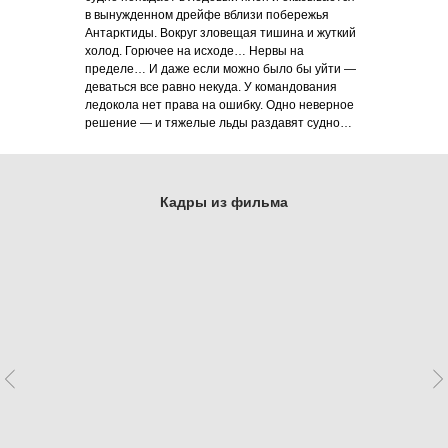
в вынужденном дрейфе вблизи побережья
Антарктиды. Вокруг зловещая тишина и жуткий
холод. Горючее на исходе… Нервы на
пределе… И даже если можно было бы уйти —
деваться все равно некуда. У командования
ледокола нет права на ошибку. Одно неверное
решение — и тяжелые льды раздавят судно…
Кадры из фильма