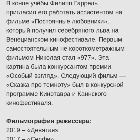
В конце учёбы Филипп Гаррель
пригласил его работать ассистентом на
фильме «Постоянные любовники»,
который получил серебряного льва на
Венецианском кинофестивале. Первым
самостоятельным не короткометражным
фильмом Николая стал «977». Эта
картина была конкурсантом премии
«Особый взгляд». Следующий фильм —
«Сказка про темноту» был в конкурсной
программе Кинотавра и Каннского
кинофестиваля.
Фильмография режиссера:
2019 – «Девятая»
2017 – «Селфи»