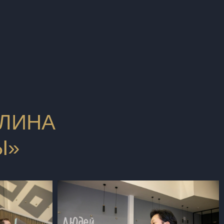
ЛЛИНА
Ы»