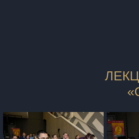
ЛЕКЦ
«