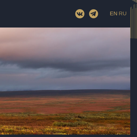
EN
RU