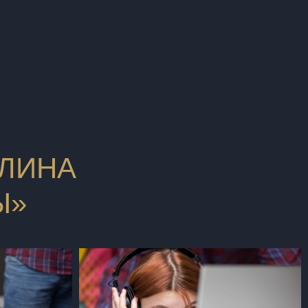
ЛЛИНА
Ы»