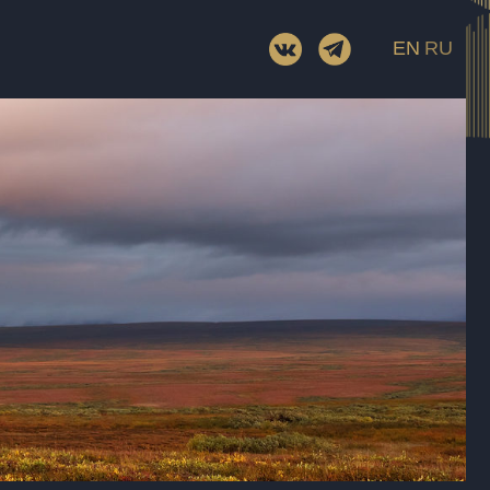
EN
RU