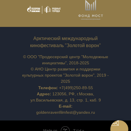
Арктический международный
кинофестиваль "Золотой ворон"
© ООО "Продюсерский центр "Молодежные
инициативы", 2018-2025
© АНО Центр развития и поддержки
культурных проектов "Золотой ворон", 2019 -
2025
Телефон:
+7(499)250-89-55
Адрес:
123056, РФ, г.Москва,
ул.Васильевская, д. 13, стр. 1, каб. 9
E-mail:
goldenravenfilmfest@yandex.ru
Tilda
Made on