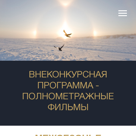
Жанр
Жанр
Возраст
Возраст
продюсеры
Хронометраж
Хронометра
ВНЕКОНКУРСНАЯ
ПРОГРАММА -
ПОЛНОМЕТРАЖНЫЕ
ФИЛЬМЫ