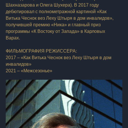
Шахназарова и Олега Шухера). В 2017 году
дебютировал с полнометражной картиной «Как
Витька Чеснок вез Леху Штыря в дом инвалидов»,
получившей премию «Ника» и главный приз
программы «К Востоку от Запада» в Карловых
Варах.
ФИЛЬМОГРАФИЯ РЕЖИССЕРА:
2017 – «Как Витька Чеснок вез Леху Штыря в дом
инвалидов»
2021 – «Межсезонье»