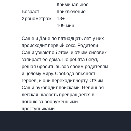
Криминальное
Возраст
приключение
Хронометраж
18+
109 мин.
Саше и Дане по пятнадцать лет, у них
происходит первый секс. Родители
Саши узнают об этом, и отчим-силовик
запирает её дома. Но ребята бегут,
решая бросить вызов своим родителям
и целому миру. Свобода опьяняет
героев, и они переходит черту. Отчим
Саши руководит поисками. Невинная
детская шалость превращается в
погоню за вооруженными
преступниками.