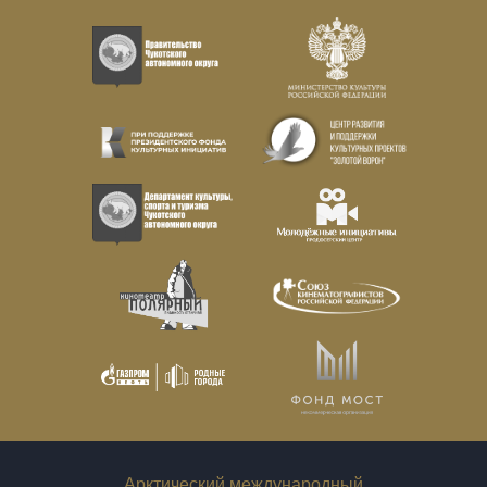
Арктический международный