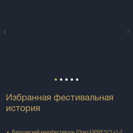
Избранная фестивальная
история
Варшавский кинофестиваль (Приз FIPRESCI «1-2