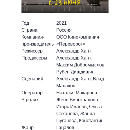
Год
2021
Страна
Россия
Компания-
ООО Кинокомпания
производитель
«Переворот»
Режиссер
Александр Хант
Продюсеры
Александр Хант,
Максим Добромыслов,
Рубен Дишдишян
Сценарий
Александр Хант, Влад
Малахов
Оператор
Наталья Макарова
В ролях
Женя Виноградова,
Игорь Иванов, Ольга
Саханова, Жанна
Пугачева, Константин
Жанр
Гацалов