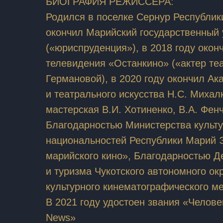
БИОГРАФИЯ РЕЖИССЕРА:
Родился в поселке Сернур Республик
окончил Марийский государственный 
(«юриспруденция»), в 2018 году окон
телевидения «Останкино» («актер теа
Германовой), в 2020 году окончил А
и театрального искусства Н.С. Михал
мастерская В.И. Хотиненко, В.А. Фен
Благодарностью Министерства культу
национальностей Республики Марий Э
марийского кино», Благодарностью Д
и туризма Чукотского автономного ок
культурного кинематографического м
В 2021 году удостоен звания «Челове
News»