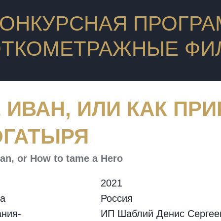
ОНКУРСНАЯ ПРОГРА
ОТКОМЕТРАЖНЫЕ ФИ
 ИВАН, ИЛИ КАК ПР
ОГАТЫРЯ
van, or How to tame a Hero
2021
а
Россия
ния-
ИП Шаблий Денис Сергее