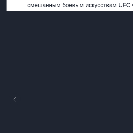
смешанным боевым искусствам UFC О