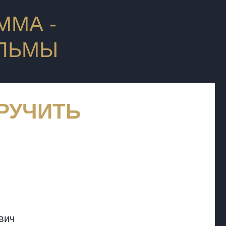
ММА -
ЛЬМЫ
ИРУЧИТЬ
вич