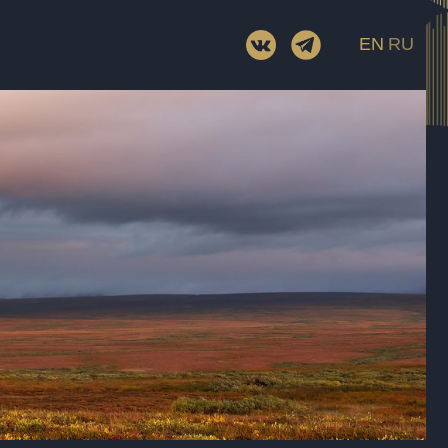
EN
RU