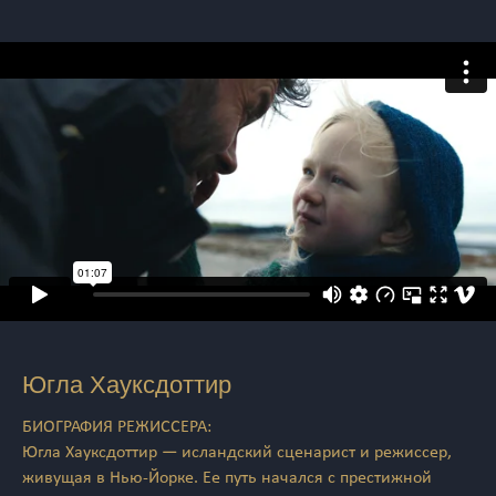
Югла Хауксдоттир
БИОГРАФИЯ РЕЖИССЕРА:
Югла Хауксдоттир — исландский сценарист и режиссер,
живущая в Нью-Йорке. Ее путь начался с престижной