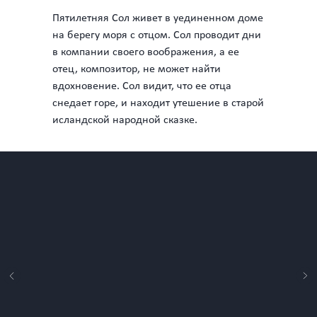
Пятилетняя Сол живет в уединенном доме
на берегу моря с отцом. Сол проводит дни
в компании своего воображения, а ее
отец, композитор, не может найти
вдохновение. Сол видит, что ее отца
снедает горе, и находит утешение в старой
исландской народной сказке.