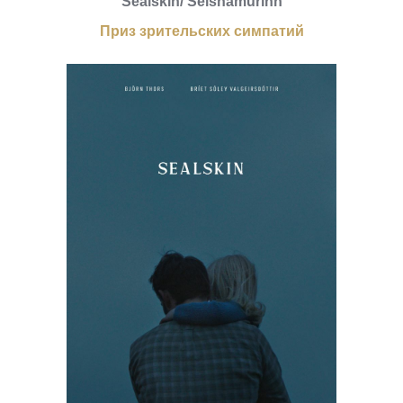
Sealskin/ Selshamurinn
Приз зрительских симпатий