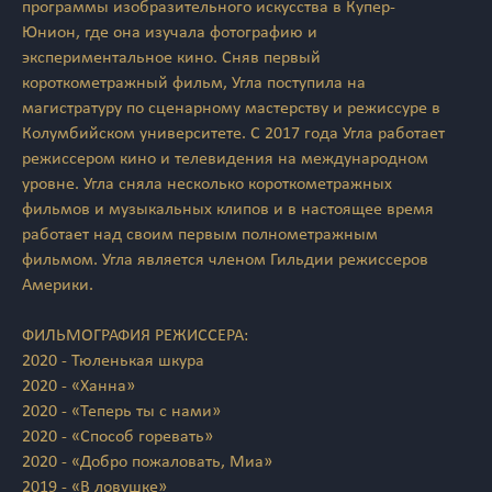
программы изобразительного искусства в Купер-
Юнион, где она изучала фотографию и
экспериментальное кино. Сняв первый
короткометражный фильм, Угла поступила на
магистратуру по сценарному мастерству и режиссуре в
Колумбийском университете. С 2017 года Угла работает
режиссером кино и телевидения на международном
уровне. Угла сняла несколько короткометражных
фильмов и музыкальных клипов и в настоящее время
работает над своим первым полнометражным
фильмом. Угла является членом Гильдии режиссеров
Америки.
ФИЛЬМОГРАФИЯ РЕЖИССЕРА:
2020 - Тюленькая шкура
2020 - «Ханна»
2020 - «Теперь ты с нами»
2020 - «Способ горевать»
2020 - «Добро пожаловать, Миа»
2019 - «В ловушке»