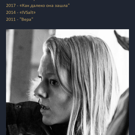
2017 - «Как далеко она зашла"
2014 - «IVSalt»
2011 - "Вера"