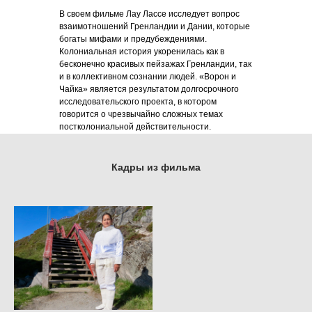
В своем фильме Лау Лассе исследует вопрос
взаимотношений Гренландии и Дании, которые
богаты мифами и предубеждениями.
Колониальная история укоренилась как в
бесконечно красивых пейзажах Гренландии, так
и в коллективном сознании людей. «Ворон и
Чайка» является результатом долгосрочного
исследовательского проекта, в котором
говорится о чрезвычайно сложных темах
постколониальной действительности.
Кадры из фильма