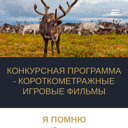
продюсеры
КОНКУРСНАЯ ПРОГРАММА
- КОРОТКОМЕТРАЖНЫЕ
ИГРОВЫЕ ФИЛЬМЫ
Я ПОМНЮ