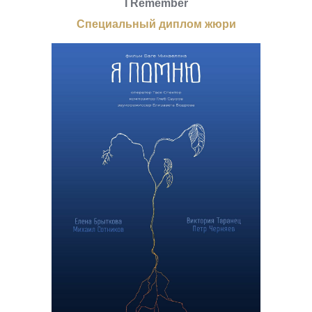
I Remember
Специальный диплом жюри