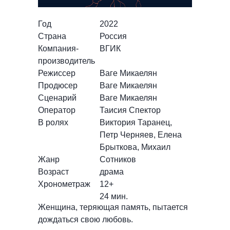
Год
2022
Страна
Россия
Компания-
ВГИК
производитель
Режиссер
Ваге Микаелян
Продюсер
Ваге Микаелян
Сценарий
Ваге Микаелян
Оператор
Таисия Спектор
В ролях
Виктория Таранец,
Петр Черняев, Елена
Брыткова, Михаил
Жанр
Сотников
Возраст
драма
Хронометраж
12+
24 мин.
Женщина, теряющая память, пытается
дождаться свою любовь.