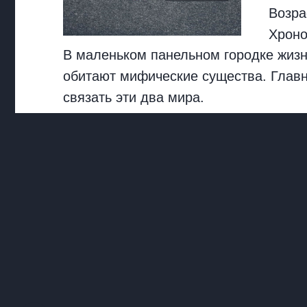
Возра
Хрон
В маленьком панельном городке жизн
обитают мифические существа. Главн
связать эти два мира.