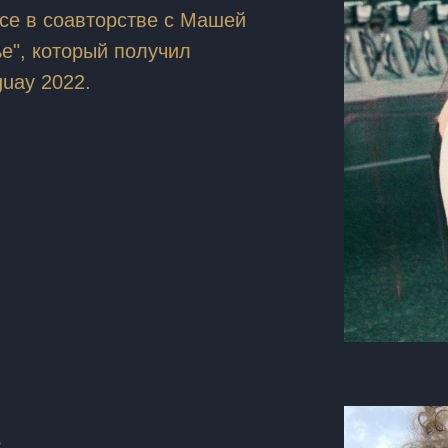
урсе в соавторстве с Машей
е", который получил
uay 2022.