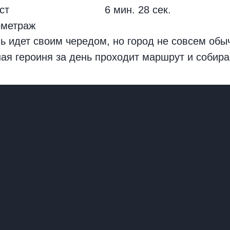
ст
6 мин. 28 сек.
ометраж
ь идет своим чередом, но город не совсем обы
ая героиня за день проходит маршрут и собира