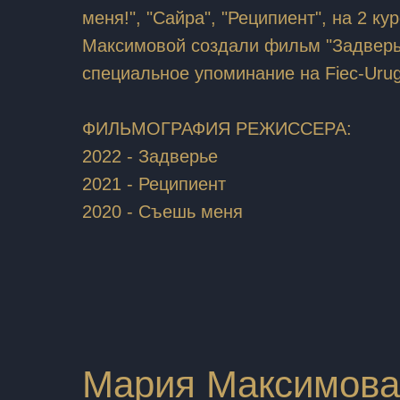
меня!", "Сайра", "Реципиент", на 2 к
Максимовой создали фильм "Задверь
специальное упоминание на Fiec-Urug
ФИЛЬМОГРАФИЯ РЕЖИССЕРА:
2022 - Задверье
2021 - Реципиент
2020 - Съешь меня
Мария Максимова