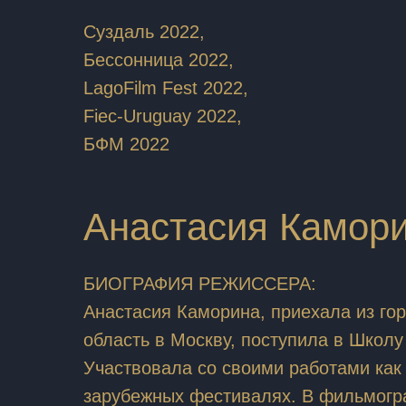
Суздаль 2022,
Бессонница 2022,
LagoFilm Fest 2022,
Fiec-Uruguay 2022,
БФМ 2022
Анастасия Камор
БИОГРАФИЯ РЕЖИССЕРА:
Анастасия Каморина, приехала из го
область в Москву, поступила в Школ
Участвовала со своими работами как в
зарубежных фестивалях. В фильмог