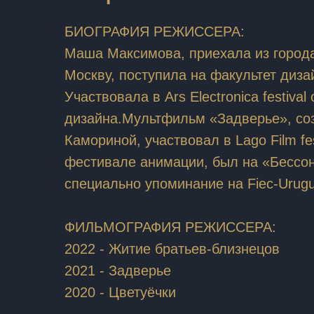
БИОГРАФИЯ РЕЖИССЕРА:
Маша Максимова, приехала из города
Москву, поступила на факультет диз
Участвовала в Ars Electronica festiva
дизайна.Мультфильм «Задверье», со
Камориной, участвовал в Lago Film fe
фестивале анимации, был на «Бессон
специально упоминание на Fiec-Urugu
ФИЛЬМОГРАФИЯ РЕЖИССЕРА:
2022 - Житие братьев-близнецов
2021 - Задверье
2020 - Цветуёчки