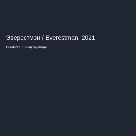
Эверестмэн / Everestman, 2021
Режиссер: Бинод Адхикари