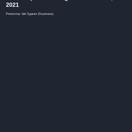
2021
Режиссер: Ши Гуджан (Гоцзюань)