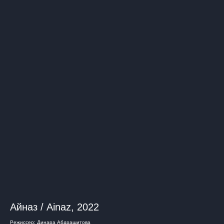
Айназ / Ainaz, 2022
Режиссер: Динара Абдрашитова