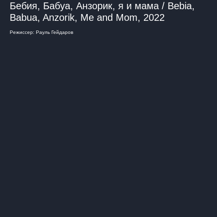
Бебия, Бабуа, Анзорик, я и мама / Bebia,
Babua, Anzorik, Me and Mom, 2022
Режиссер: Рауль Гейдаров