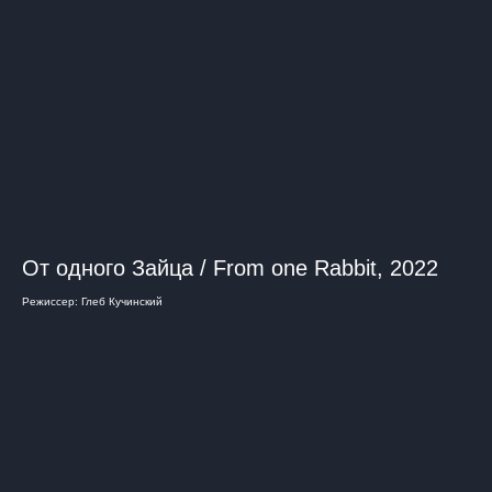
От одного Зайца / From one Rabbit, 2022
Режиссер: Глеб Кучинский