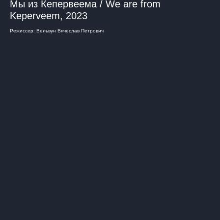
Мы из Кепервеема / We are from
Keperveem, 2023
Режиссер: Вельвун Вячеслав Петрович