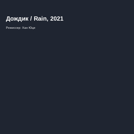
Дождик / Rain, 2021
Режиссер: Хан Юци