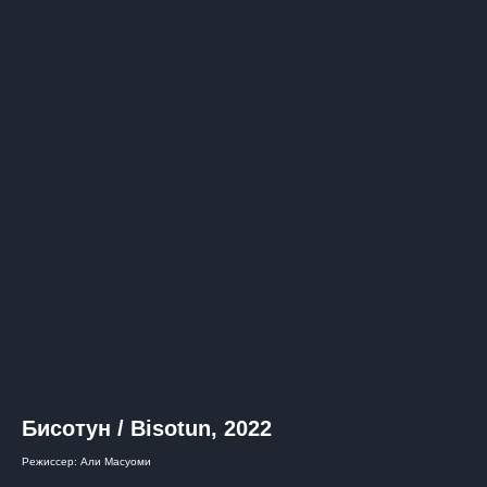
Бисотун / Bisotun, 2022
Режиссер: Али Масуоми