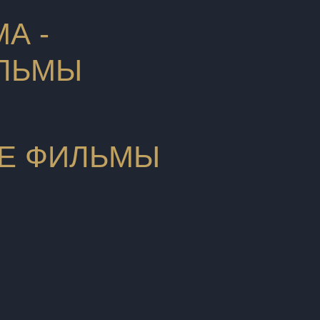
А -
ЛЬМЫ
Е ФИЛЬМЫ