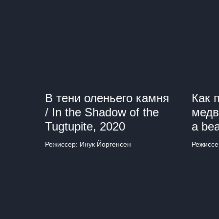
В тени оленьего камня
Как 
/ In the Shadow of the
медв
Tugtupite, 2020
a bea
Режиссер: Инук Йоргенсен
Режиссе