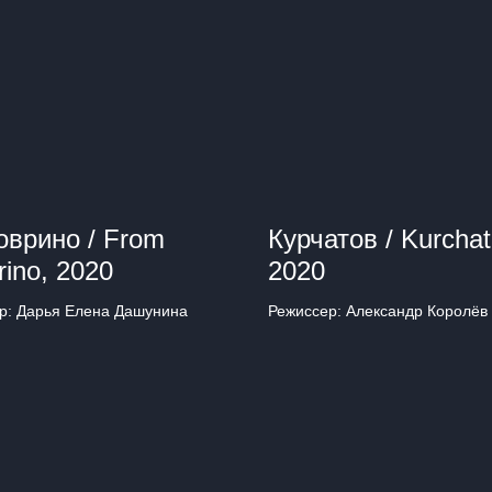
оврино / From
Курчатов / Kurchat
rino, 2020
2020
р: Дарья Елена Дашунина
Режиссер: Александр Королёв