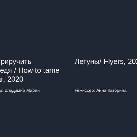
приручить
Летуны/ Flyers, 20
едя / How to tame
r, 2020
р: Владимир Марин
Режиссер: Анна Каторина