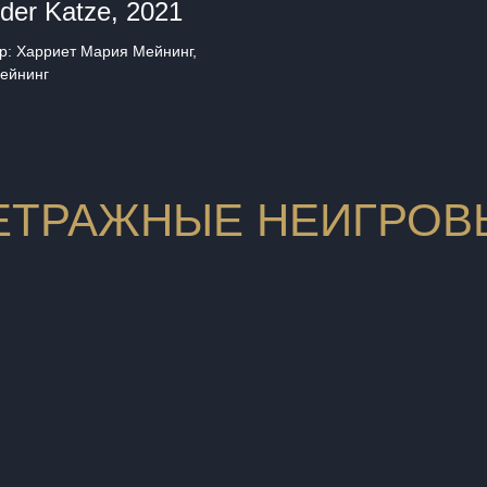
der Katze, 2021
р: Харриет Мария Мейнинг,
ейнинг
ЕТРАЖНЫЕ НЕИГРОВ