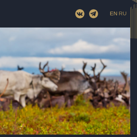
EN
RU