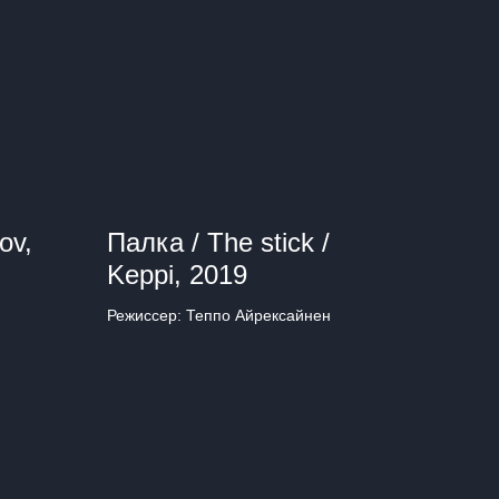
ov,
Палка / The stick /
Keppi, 2019
Режиссер: Теппо Айрексайнен