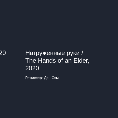
20
Натруженные руки /
The Hands of an Elder,
2020
Режиссер: Дин Сэм