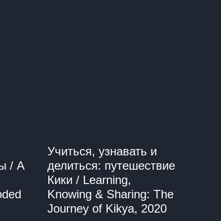
Учиться, узнавать и
ы / A
делиться: путешествие
Кики / Learning,
oded
Knowing & Sharing: The
Journey of Kikya, 2020