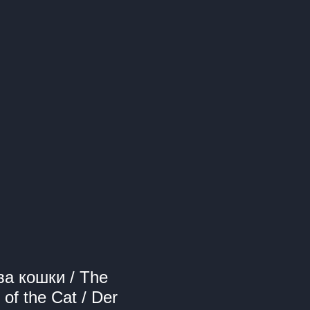
ва кошки / The
of the Cat / Der