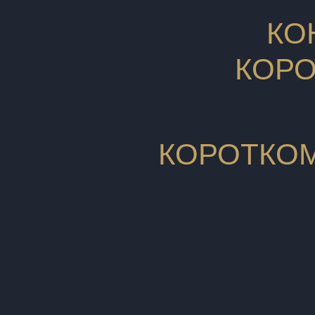
КО
КОР
КОРОТКО