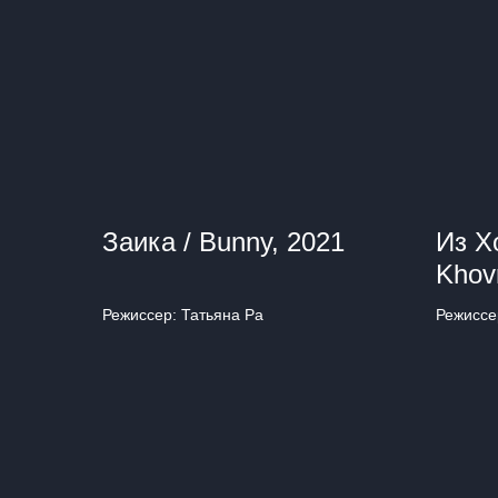
Заика / Bunny, 2021
Из Х
Khov
Режиссер: Татьяна Ра
Режиссе