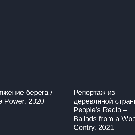
яжение берега /
Репортаж из
e Power, 2020
деревянной стран
People’s Radio –
Ballads from a Wo
Contry, 2021